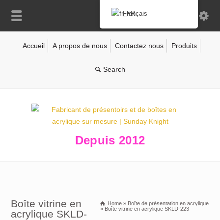
Français
Accueil
A propos de nous
Contactez nous
Produits
Depuis 2012
Boîte vitrine en
Home
»
Boîte de présentation en acrylique
»
Boîte vitrine en acrylique SKLD-223
acrylique SKLD-