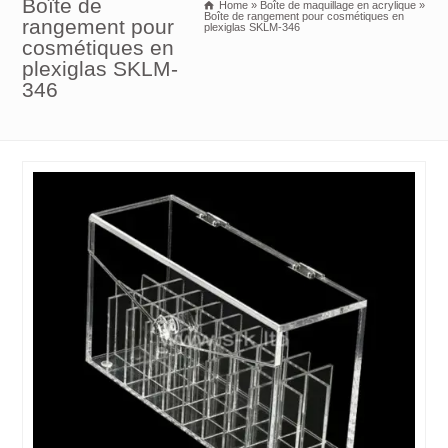
Boîte de
Home
»
Boîte de maquillage en acrylique
»
Boîte de rangement pour cosmétiques en
rangement pour
plexiglas SKLM-346
cosmétiques en
plexiglas SKLM-
346