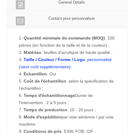
General Details
Contact pour personnaliser
1.
Quantité minimale de commande (MOQ)
: 100
pièces (en fonction de la taille et de la couleur) ;
2.
Matériau
: feuilles d'acrylique de haute qualité ;
3.
Taille / Couleur / Forme / Logo
:
personnalisé
(sans coût supplémentaire)
;
4.
Échantillon
: Oui
5.
Coût de l'échantillon
: selon la spécification de
l'échantillon ;
6.
Temps d'échantillonnage
Durée de
l'intervention : 2 à 5 jours ;
7.
Temps de production
: 10 - 20 jours ;
8.
Mode d'expédition
par voie aérienne / par voie
maritime
9.
Conditions de prix
: EXW, FOB, CIF ;