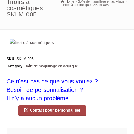
Tiroirs à
Home
»
Boîte de maquillage en acrylique
»
Tiroirs à cosmétiques SKLM-005
cosmétiques
SKLM-005
SKU:
SKLM-005
Category:
Boîte de maquillage en acrylique
Ce n'est pas ce que vous voulez ?
Besoin de personnalisation ?
Il n'y a aucun problème.
Contact pour personnaliser