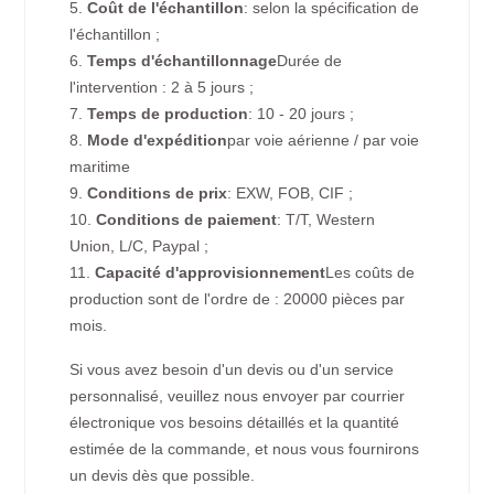
5.
Coût de l'échantillon
: selon la spécification de
l'échantillon ;
6.
Temps d'échantillonnage
Durée de
l'intervention : 2 à 5 jours ;
7.
Temps de production
: 10 - 20 jours ;
8.
Mode d'expédition
par voie aérienne / par voie
maritime
9.
Conditions de prix
: EXW, FOB, CIF ;
10.
Conditions de paiement
: T/T, Western
Union, L/C, Paypal ;
11.
Capacité d'approvisionnement
Les coûts de
production sont de l'ordre de : 20000 pièces par
mois.
Si vous avez besoin d'un devis ou d'un service
personnalisé, veuillez nous envoyer par courrier
électronique vos besoins détaillés et la quantité
estimée de la commande, et nous vous fournirons
un devis dès que possible.