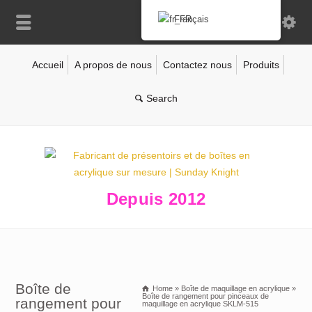
Français
Accueil
A propos de nous
Contactez nous
Produits
Depuis 2012
Boîte de
Home
»
Boîte de maquillage en acrylique
»
Boîte de rangement pour pinceaux de
rangement pour
maquillage en acrylique SKLM-515