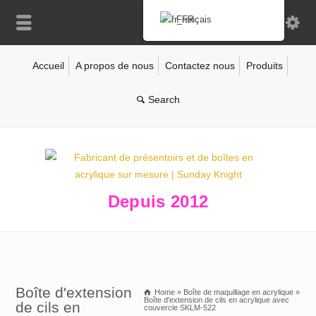
Français
Accueil
A propos de nous
Contactez nous
Produits
Depuis 2012
Boîte d'extension
Home
»
Boîte de maquillage en acrylique
»
Boîte d'extension de cils en acrylique avec
de cils en
couvercle SKLM-522