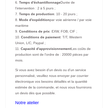
6.
Temps d'échantillonnage
Durée de
l'intervention : 2 à 5 jours ;
7.
Temps de production
: 10 - 20 jours ;
8.
Mode d'expédition
par voie aérienne / par voie
maritime
9.
Conditions de prix
: EXW, FOB, CIF ;
10.
Conditions de paiement
: T/T, Western
Union, L/C, Paypal ;
11.
Capacité d'approvisionnement
Les coûts de
production sont de l'ordre de : 20000 pièces par
mois.
Si vous avez besoin d'un devis ou d'un service
personnalisé, veuillez nous envoyer par courrier
électronique vos besoins détaillés et la quantité
estimée de la commande, et nous vous fournirons
un devis dès que possible.
Notre atelier