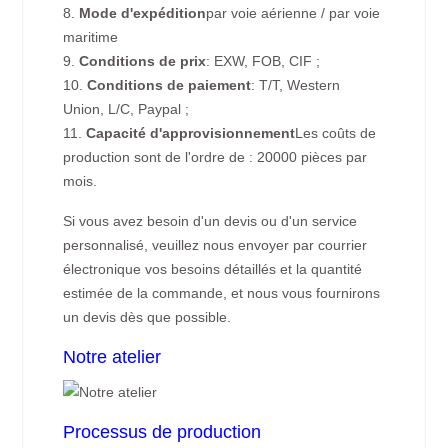
8.
Mode d'expédition
par voie aérienne / par voie
maritime
9.
Conditions de prix
: EXW, FOB, CIF ;
10.
Conditions de paiement
: T/T, Western
Union, L/C, Paypal ;
11.
Capacité d'approvisionnement
Les coûts de
production sont de l'ordre de : 20000 pièces par
mois.
Si vous avez besoin d'un devis ou d'un service
personnalisé, veuillez nous envoyer par courrier
électronique vos besoins détaillés et la quantité
estimée de la commande, et nous vous fournirons
un devis dès que possible.
Notre atelier
Processus de production