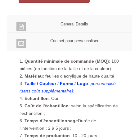
General Details
Contact pour personnaliser
1.
Quantité minimale de commande (MOQ)
: 100
pièces (en fonction de la taille et de la couleur) ;
2.
Matériau
: feuilles d'acrylique de haute qualité ;
3.
Taille / Couleur / Forme / Logo
:
personnalisé
(sans coût supplémentaire)
;
4.
Échantillon
: Oui
5.
Coût de l'échantillon
: selon la spécification de
l'échantillon ;
6.
Temps d'échantillonnage
Durée de
l'intervention : 2 à 5 jours ;
7.
Temps de production
: 10 - 20 jours ;