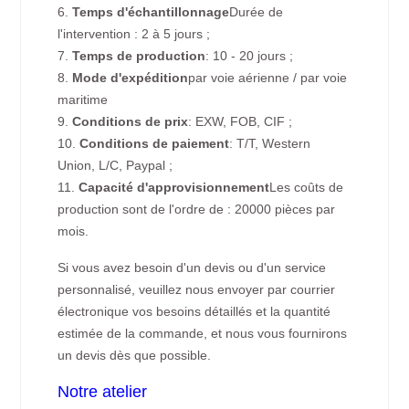
6.
Temps d'échantillonnage
Durée de
l'intervention : 2 à 5 jours ;
7.
Temps de production
: 10 - 20 jours ;
8.
Mode d'expédition
par voie aérienne / par voie
maritime
9.
Conditions de prix
: EXW, FOB, CIF ;
10.
Conditions de paiement
: T/T, Western
Union, L/C, Paypal ;
11.
Capacité d'approvisionnement
Les coûts de
production sont de l'ordre de : 20000 pièces par
mois.
Si vous avez besoin d'un devis ou d'un service
personnalisé, veuillez nous envoyer par courrier
électronique vos besoins détaillés et la quantité
estimée de la commande, et nous vous fournirons
un devis dès que possible.
Notre atelier