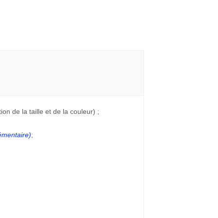
on de la taille et de la couleur) ;
émentaire)
;