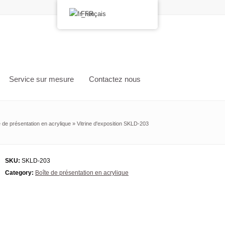
Français
Service sur mesure
Contactez nous
e de présentation en acrylique
»
Vitrine d'exposition SKLD-203
SKU:
SKLD-203
Category:
Boîte de présentation en acrylique