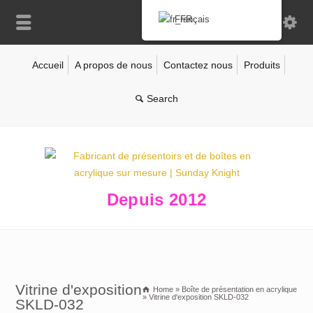
Français
Accueil
A propos de nous
Contactez nous
Produits
Depuis 2012
Vitrine d'exposition
Home
»
Boîte de présentation en acrylique
»
Vitrine d'exposition SKLD-032
SKLD-032