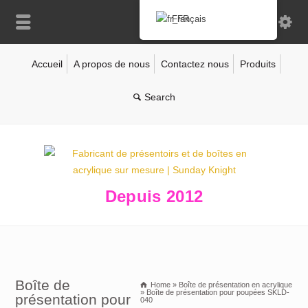
Français
Accueil
A propos de nous
Contactez nous
Produits
Depuis 2012
Boîte de
Home
»
Boîte de présentation en acrylique
»
Boîte de présentation pour poupées SKLD-
présentation pour
040