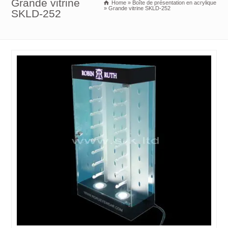
Grande vitrine
Home
»
Boîte de présentation en acrylique
»
Grande vitrine SKLD-252
SKLD-252