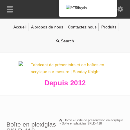
Français
Accueil
A propos de nous
Contactez nous
Produits
Depuis 2012
Home
»
Boîte de présentation en acrylique
Boîte en plexiglas
»
Boîte en plexiglas SKLD-418