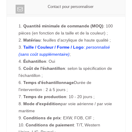
Contact pour personnaliser
1.
Quantité minimale de commande (MOQ)
: 100
pièces (en fonction de la taille et de la couleur) ;
2.
Matériau
: feuilles d'acrylique de haute qualité ;
3.
Taille / Couleur / Forme / Logo
:
personnalisé
(sans coût supplémentaire)
;
4.
Échantillon
: Oui
5.
Coût de l'échantillon
: selon la spécification de
l'échantillon ;
6.
Temps d'échantillonnage
Durée de
l'intervention : 2 à 5 jours ;
7.
Temps de production
: 10 - 20 jours ;
8.
Mode d'expédition
par voie aérienne / par voie
maritime
9.
Conditions de prix
: EXW, FOB, CIF ;
10.
Conditions de paiement
: T/T, Western