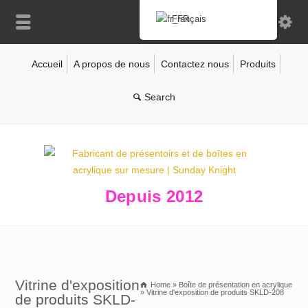
Français
Accueil
A propos de nous
Contactez nous
Produits
Depuis 2012
Vitrine d'exposition
Home
»
Boîte de présentation en acrylique
»
Vitrine d'exposition de produits SKLD-208
de produits SKLD-