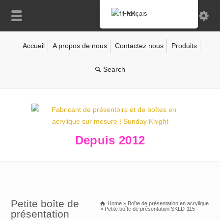
Français
Accueil
A propos de nous
Contactez nous
Produits
Depuis 2012
Petite boîte de
Home
»
Boîte de présentation en acrylique
»
Petite boîte de présentation SKLD-115
présentation