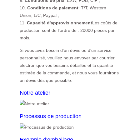
9.
Conditions de prix
: EXW, FOB, CIF ;
10.
Conditions de paiement
: T/T, Western
Union, L/C, Paypal ;
11.
Capacité d'approvisionnement
Les coûts de
production sont de l'ordre de : 20000 pièces par
mois.
Si vous avez besoin d'un devis ou d'un service
personnalisé, veuillez nous envoyer par courrier
électronique vos besoins détaillés et la quantité
estimée de la commande, et nous vous fournirons
un devis dès que possible.
Notre atelier
Processus de production
Exemple d'emballage