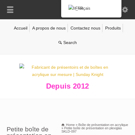
Français
Accueil
A propos de nous
Contactez nous
Produits
Depuis 2012
Home
»
Boîte de présentation en acrylique
Petite boîte de
»
Petite boîte de présentation en plexiglas
SKLD-097