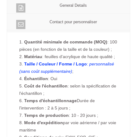
General Details
Contact pour personnaliser
1.
Quantité minimale de commande (MOQ)
: 100
pièces (en fonction de la taille et de la couleur) ;
2.
Matériau
: feuilles d'acrylique de haute qualité ;
3.
Taille / Couleur / Forme / Logo
:
personnalisé
(sans coût supplémentaire)
;
4.
Échantillon
: Oui
5.
Coût de l'échantillon
: selon la spécification de
l'échantillon ;
6.
Temps d'échantillonnage
Durée de
l'intervention : 2 à 5 jours ;
7.
Temps de production
: 10 - 20 jours ;
8.
Mode d'expédition
par voie aérienne / par voie
maritime