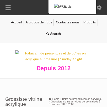
Français
Accueil
A propos de nous
Contactez nous
Produits
Depuis 2012
Grossiste vitrine
Home
»
Boîte de présentation en acrylique
»
Grossiste vitrine acrylique personnalisée à
acrylique
5 niveaux SKLD-2568