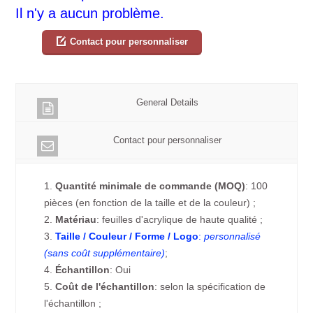
Il n'y a aucun problème.
Contact pour personnaliser
General Details
Contact pour personnaliser
1.
Quantité minimale de commande (MOQ)
: 100
pièces (en fonction de la taille et de la couleur) ;
2.
Matériau
: feuilles d'acrylique de haute qualité ;
3.
Taille / Couleur / Forme / Logo
:
personnalisé
(sans coût supplémentaire)
;
4.
Échantillon
: Oui
5.
Coût de l'échantillon
: selon la spécification de
l'échantillon ;