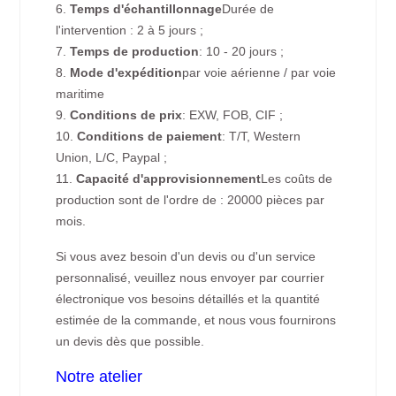
6.
Temps d'échantillonnage
Durée de
l'intervention : 2 à 5 jours ;
7.
Temps de production
: 10 - 20 jours ;
8.
Mode d'expédition
par voie aérienne / par voie
maritime
9.
Conditions de prix
: EXW, FOB, CIF ;
10.
Conditions de paiement
: T/T, Western
Union, L/C, Paypal ;
11.
Capacité d'approvisionnement
Les coûts de
production sont de l'ordre de : 20000 pièces par
mois.
Si vous avez besoin d'un devis ou d'un service
personnalisé, veuillez nous envoyer par courrier
électronique vos besoins détaillés et la quantité
estimée de la commande, et nous vous fournirons
un devis dès que possible.
Notre atelier