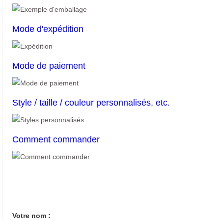
Mode d'expédition
Mode de paiement
Style / taille / couleur personnalisés, etc.
Comment commander
Votre nom :