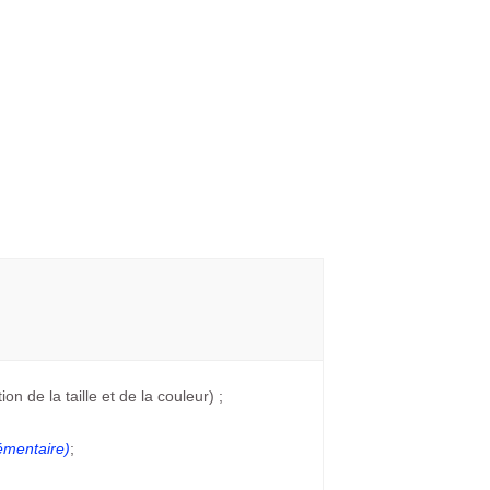
on de la taille et de la couleur) ;
émentaire)
;