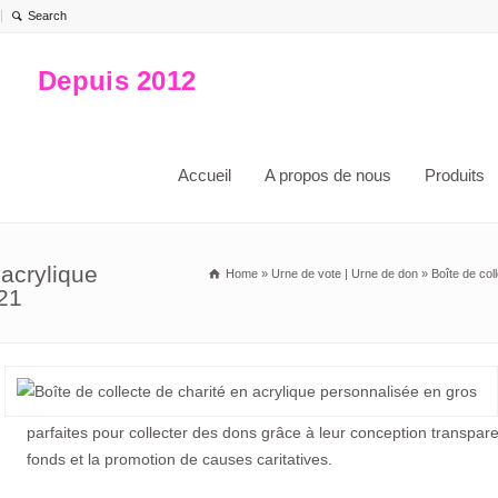
Depuis 2012
Accueil
A propos de nous
Produits
 acrylique
Home
»
Urne de vote | Urne de don
»
Boîte de col
21
parfaites pour collecter des dons grâce à leur conception transpare
fonds et la promotion de causes caritatives.