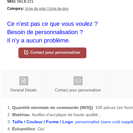
SKU:
SKLB-221
Category:
Urne de vote | Urne de don
Ce n'est pas ce que vous voulez ?
Besoin de personnalisation ?
Il n'y a aucun problème.
Contact pour personnaliser
General Details
Contact pour personnaliser
1.
Quantité minimale de commande (MOQ)
: 100 pièces (en foncti
2.
Matériau
: feuilles d'acrylique de haute qualité ;
3.
Taille / Couleur / Forme / Logo
:
personnalisé (sans coût suppl
4.
Échantillon
: Oui