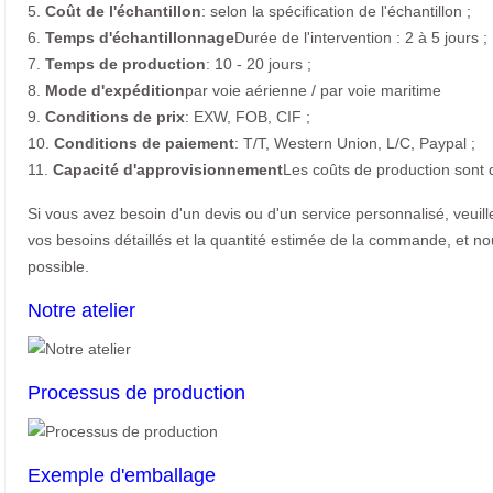
5.
Coût de l'échantillon
: selon la spécification de l'échantillon ;
6.
Temps d'échantillonnage
Durée de l'intervention : 2 à 5 jours ;
7.
Temps de production
: 10 - 20 jours ;
8.
Mode d'expédition
par voie aérienne / par voie maritime
9.
Conditions de prix
: EXW, FOB, CIF ;
10.
Conditions de paiement
: T/T, Western Union, L/C, Paypal ;
11.
Capacité d'approvisionnement
Les coûts de production sont 
Si vous avez besoin d'un devis ou d'un service personnalisé, veuil
vos besoins détaillés et la quantité estimée de la commande, et n
possible.
Notre atelier
Processus de production
Exemple d'emballage