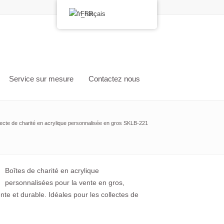
Français
Service sur mesure
Contactez nous
lecte de charité en acrylique personnalisée en gros SKLB-221
Boîtes de charité en acrylique
personnalisées pour la vente en gros,
nte et durable. Idéales pour les collectes de