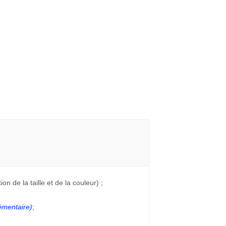
on de la taille et de la couleur) ;
émentaire)
;