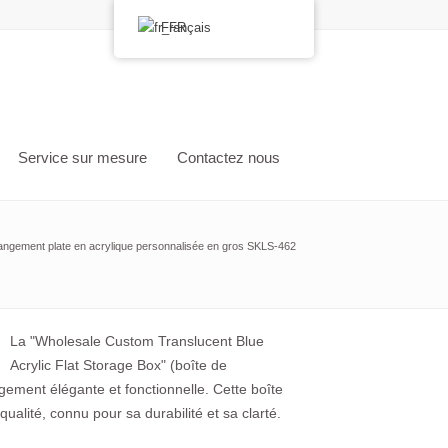
Français
Service sur mesure
Contactez nous
rangement plate en acrylique personnalisée en gros SKLS-462
La "Wholesale Custom Translucent Blue
Acrylic Flat Storage Box" (boîte de
gement élégante et fonctionnelle. Cette boîte
ualité, connu pour sa durabilité et sa clarté.