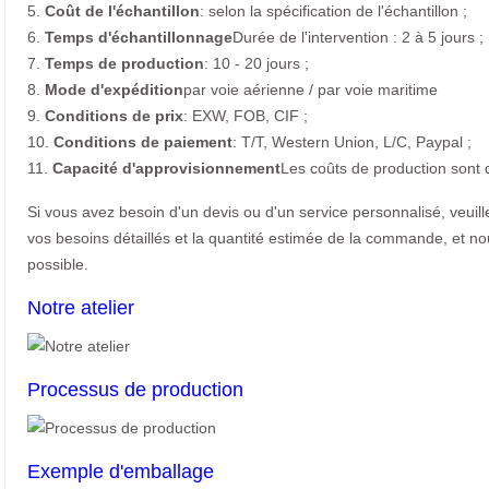
5.
Coût de l'échantillon
: selon la spécification de l'échantillon ;
6.
Temps d'échantillonnage
Durée de l'intervention : 2 à 5 jours ;
7.
Temps de production
: 10 - 20 jours ;
8.
Mode d'expédition
par voie aérienne / par voie maritime
9.
Conditions de prix
: EXW, FOB, CIF ;
10.
Conditions de paiement
: T/T, Western Union, L/C, Paypal ;
11.
Capacité d'approvisionnement
Les coûts de production sont 
Si vous avez besoin d'un devis ou d'un service personnalisé, veuil
vos besoins détaillés et la quantité estimée de la commande, et n
possible.
Notre atelier
Processus de production
Exemple d'emballage