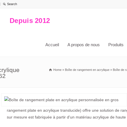
Depuis 2012
Accueil
A propos de nous
Produits
rylique
Home
»
Boîte de rangement en acrylique
»
Boîte de 
62
rangement plate en acrylique translucide) offre une solution de ran
sur mesure est fabriquée à partir d'un matériau acrylique de haute q