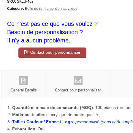
SKU:
SKLS-462
Category:
Boîte de rangement en acrylique
Ce n'est pas ce que vous voulez ?
Besoin de personnalisation ?
Il n'y a aucun problème.
Contact pour personnaliser
General Details
Contact pour personnaliser
1.
Quantité minimale de commande (MOQ)
: 100 pièces (en foncti
2.
Matériau
: feuilles d'acrylique de haute qualité ;
3.
Taille / Couleur / Forme / Logo
:
personnalisé (sans coût suppl
4.
Échantillon
: Oui