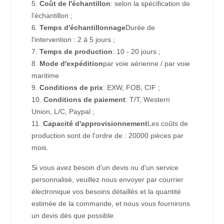
5.
Coût de l'échantillon
: selon la spécification de
l'échantillon ;
6.
Temps d'échantillonnage
Durée de
l'intervention : 2 à 5 jours ;
7.
Temps de production
: 10 - 20 jours ;
8.
Mode d'expédition
par voie aérienne / par voie
maritime
9.
Conditions de prix
: EXW, FOB, CIF ;
10.
Conditions de paiement
: T/T, Western
Union, L/C, Paypal ;
11.
Capacité d'approvisionnement
Les coûts de
production sont de l'ordre de : 20000 pièces par
mois.
Si vous avez besoin d'un devis ou d'un service
personnalisé, veuillez nous envoyer par courrier
électronique vos besoins détaillés et la quantité
estimée de la commande, et nous vous fournirons
un devis dès que possible.