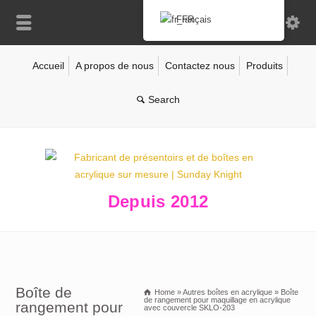
Français
Accueil
A propos de nous
Contactez nous
Produits
Depuis 2012
Boîte de
Home
»
Autres boîtes en acrylique
»
Boîte
de rangement pour maquillage en acrylique
rangement pour
avec couvercle SKLO-203