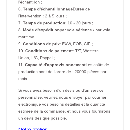
l'échantillon ;
6.
Temps d'échantillonnage
Durée de
l'intervention : 2 à 5 jours ;
7.
Temps de production
: 10 - 20 jours ;
8.
Mode d'expédition
par voie aérienne / par voie
maritime
9.
Conditions de prix
: EXW, FOB, CIF ;
10.
Conditions de paiement
: T/T, Western
Union, L/C, Paypal ;
11.
Capacité d'approvisionnement
Les coûts de
production sont de l'ordre de : 20000 pièces par
mois.
Si vous avez besoin d'un devis ou d'un service
personnalisé, veuillez nous envoyer par courrier
électronique vos besoins détaillés et la quantité
estimée de la commande, et nous vous fournirons
un devis dès que possible.
Notre atelier