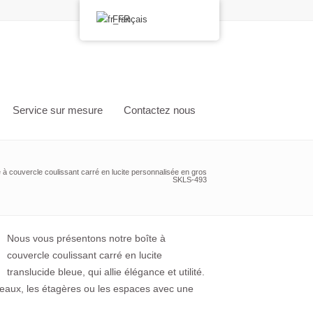
Français
Service sur mesure
Contactez nous
e à couvercle coulissant carré en lucite personnalisée en gros
SKLS-493
Nous vous présentons notre boîte à
couvercle coulissant carré en lucite
translucide bleue, qui allie élégance et utilité.
ureaux, les étagères ou les espaces avec une