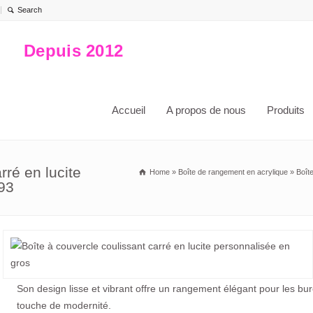
Depuis 2012
Accueil
A propos de nous
Produits
rré en lucite
Home
»
Boîte de rangement en acrylique
»
Boît
93
Son design lisse et vibrant offre un rangement élégant pour les b
touche de modernité.