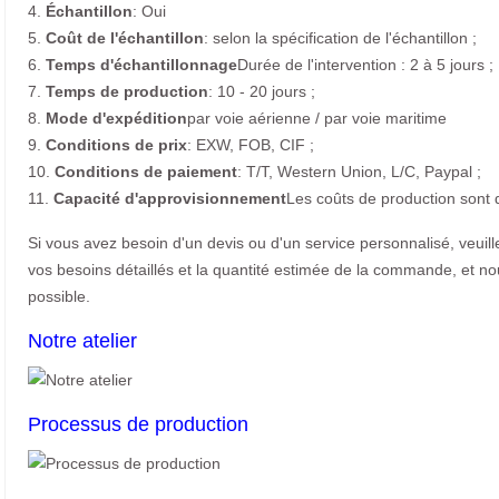
4.
Échantillon
: Oui
5.
Coût de l'échantillon
: selon la spécification de l'échantillon ;
6.
Temps d'échantillonnage
Durée de l'intervention : 2 à 5 jours ;
7.
Temps de production
: 10 - 20 jours ;
8.
Mode d'expédition
par voie aérienne / par voie maritime
9.
Conditions de prix
: EXW, FOB, CIF ;
10.
Conditions de paiement
: T/T, Western Union, L/C, Paypal ;
11.
Capacité d'approvisionnement
Les coûts de production sont 
Si vous avez besoin d'un devis ou d'un service personnalisé, veuil
vos besoins détaillés et la quantité estimée de la commande, et n
possible.
Notre atelier
Processus de production