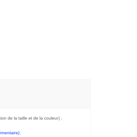
on de la taille et de la couleur) ;
émentaire)
;