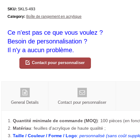
SKU:
SKLS-493
Category:
Boîte de rangement en acrylique
Ce n'est pas ce que vous voulez ?
Besoin de personnalisation ?
Il n'y a aucun problème.
Contact pour personnaliser
General Details
Contact pour personnaliser
1.
Quantité minimale de commande (MOQ)
: 100 pièces (en foncti
2.
Matériau
: feuilles d'acrylique de haute qualité ;
3.
Taille / Couleur / Forme / Logo
:
personnalisé (sans coût suppl