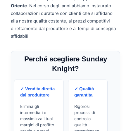
Oriente
. Nel corso degli anni abbiamo instaurato
collaborazioni durature con clienti che si affidano
alla nostra qualità costante, ai prezzi competitivi
direttamente dal produttore e ai tempi di consegna
affidabili.
Perché scegliere Sunday
Knight?
✓ Vendita diretta
✓ Qualità
dal produttore
garantita
Elimina gli
Rigorosi
intermediari e
processi di
massimizza i tuoi
controllo
margini di profitto
qualità
grazie a prezzi
garantiscono