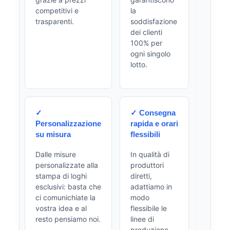
competitivi e
la
trasparenti.
soddisfazione
dei clienti
100% per
ogni singolo
lotto.
✓
✓ Consegna
Personalizzazione
rapida e orari
su misura
flessibili
Dalle misure
In qualità di
personalizzate alla
produttori
stampa di loghi
diretti,
esclusivi: basta che
adattiamo in
ci comunichiate la
modo
vostra idea e al
flessibile le
resto pensiamo noi.
linee di
produzione