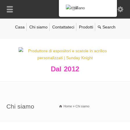
Italiano
Casa
Chi siamo
Contattateci
Prodotti
Dal 2012
Chi siamo
Home
»
Chi siamo