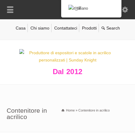
Italiano
Casa
Chi siamo
Contattateci
Prodotti
Dal 2012
Contenitore in
Home
»
Contenitore in acrilico
acrilico