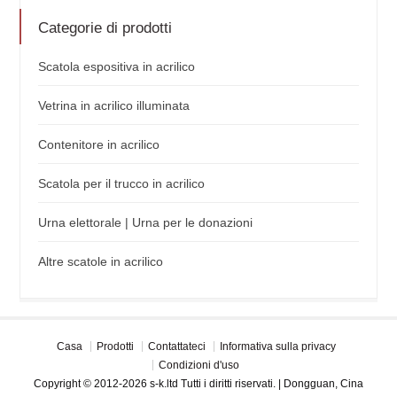
Categorie di prodotti
Scatola espositiva in acrilico
Vetrina in acrilico illuminata
Contenitore in acrilico
Scatola per il trucco in acrilico
Urna elettorale | Urna per le donazioni
Altre scatole in acrilico
Casa
Prodotti
Contattateci
Informativa sulla privacy
Condizioni d'uso
Copyright © 2012-2026 s-k.ltd Tutti i diritti riservati. | Dongguan, Cina