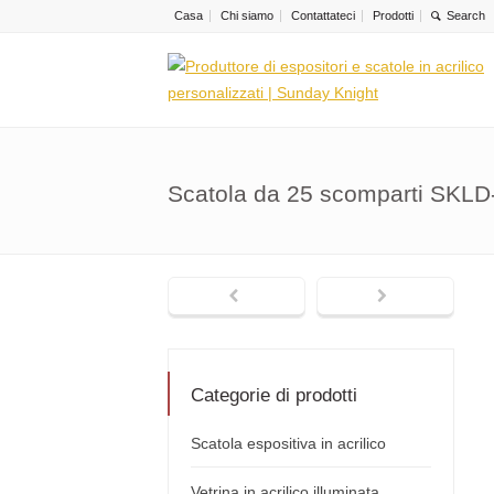
Casa
Chi siamo
Contattateci
Prodotti
Scatola da 25 scomparti SKLD
Categorie di prodotti
Scatola espositiva in acrilico
Vetrina in acrilico illuminata