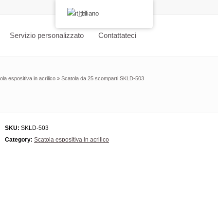
Italiano
Servizio personalizzato
Contattateci
ola espositiva in acrilico
»
Scatola da 25 scomparti SKLD-503
SKU:
SKLD-503
Category:
Scatola espositiva in acrilico