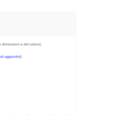
e dimensioni e del colore);
ti aggiuntivi)
;