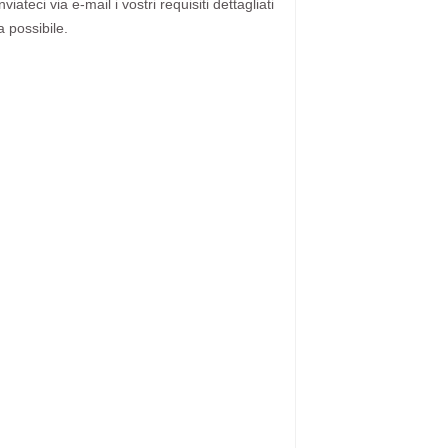
ateci via e-mail i vostri requisiti dettagliati
a possibile.