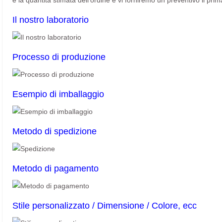
e la quantità stimata dell'ordine e vi forniremo un preventivo il prim
Il nostro laboratorio
Processo di produzione
Esempio di imballaggio
Metodo di spedizione
Metodo di pagamento
Stile personalizzato / Dimensione / Colore, ecc