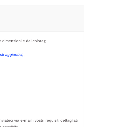
e dimensioni e del colore);
ti aggiuntivi)
;
ateci via e-mail i vostri requisiti dettagliati