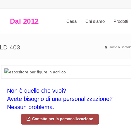
Dal 2012
Casa
Chi siamo
Prodotti
SKLD-403
Home
»
Scatola
Non è quello che vuoi?
Avete bisogno di una personalizzazione?
Nessun problema.
Contatto per la personalizzazione