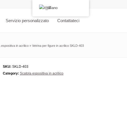
Italiano
Servizio personalizzato
Contattateci
 espositiva in acrilico
»
Vetrina per figure in acrilico SKLD-403
SKU:
SKLD-403
Category:
Scatola espositiva in acrilico