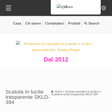
Italiano
Casa
Chi siamo
Contattateci
Prodotti
Dal 2012
Scatola in lucite
Home
»
Scatola espositiva in acrilico
»
Scatola in lucite trasparente SKLD-394
trasparente SKLD-
394