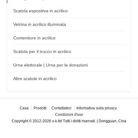
Scatola espositiva in acrilico
Vetrina in acrilico illuminata
Contenitore in acrilico
Scatola per il trucco in acrilico
Urna elettorale | Urna per le donazioni
Altre scatole in acrilico
Casa
Prodotti
Contattateci
Informativa sulla privacy
Condizioni d'uso
Copyright © 2012-2026 s-k.ltd Tutti i diritti riservati. | Dongguan, Cina