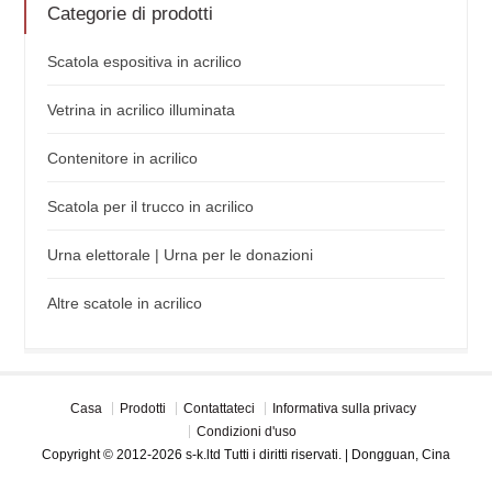
Categorie di prodotti
Scatola espositiva in acrilico
Vetrina in acrilico illuminata
Contenitore in acrilico
Scatola per il trucco in acrilico
Urna elettorale | Urna per le donazioni
Altre scatole in acrilico
Casa
Prodotti
Contattateci
Informativa sulla privacy
Condizioni d'uso
Copyright © 2012-2026 s-k.ltd Tutti i diritti riservati. | Dongguan, Cina