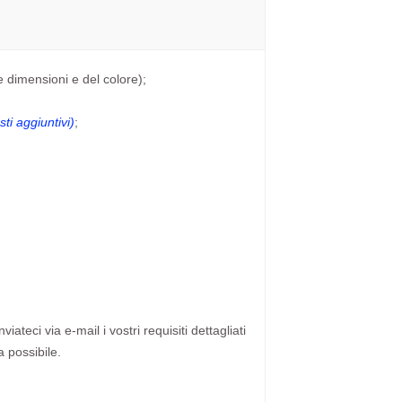
e dimensioni e del colore);
ti aggiuntivi)
;
ateci via e-mail i vostri requisiti dettagliati
a possibile.