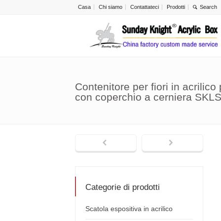
Casa
Chi siamo
Contattateci
Prodotti
Contenitore per fiori in acrilic
con coperchio a cerniera SKL
Categorie di prodotti
Scatola espositiva in acrilico