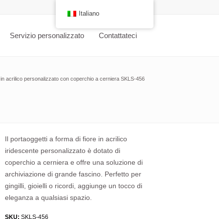
Italiano
Servizio personalizzato
Contattateci
i in acrilico personalizzato con coperchio a cerniera SKLS-456
Il portaoggetti a forma di fiore in acrilico
iridescente personalizzato è dotato di
coperchio a cerniera e offre una soluzione di
archiviazione di grande fascino. Perfetto per
gingilli, gioielli o ricordi, aggiunge un tocco di
eleganza a qualsiasi spazio.
SKU:
SKLS-456