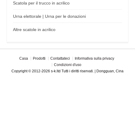
Scatola per il trucco in acrilico
Urna elettorale | Urna per le donazioni
Altre scatole in acrilico
Casa
Prodotti
Contattateci
Informativa sulla privacy
Condizioni d'uso
Copyright © 2012-2026 s-k.ltd Tutti i diritti riservati. | Dongguan, Cina