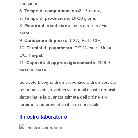
campione;
6.
Tempo di campionamento
2 - 5 giorni;
7.
Tempo di produzione
: 10-20 giorni;
8.
Metodo di spedizione
: per via aerea / via
mare
9.
Condizioni di prezzo
: EXW, FOB, CIF;
10.
Termini di pagamento
: T/T, Western Union,
L/C, Paypal;
11.
Capacità di approvvigionamento
: 20000
pezzi al mese.
Se avete bisogno di un preventivo o di un servizio
personalizzato, inviateci via e-mail i vostri requisiti
dettagliati e la quantità stimata dell'ordine e vi
forniremo un preventivo il prima possibile.
Il nostro laboratorio