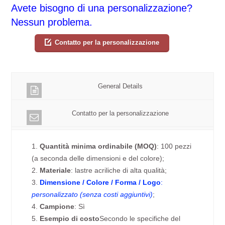
Avete bisogno di una personalizzazione?
Nessun problema.
Contatto per la personalizzazione
General Details
Contatto per la personalizzazione
1.
Quantità minima ordinabile (MOQ)
: 100 pezzi
(a seconda delle dimensioni e del colore);
2.
Materiale
: lastre acriliche di alta qualità;
3.
Dimensione / Colore / Forma / Logo
:
personalizzato (senza costi aggiuntivi)
;
4.
Campione
: Sì
5.
Esempio di costo
Secondo le specifiche del