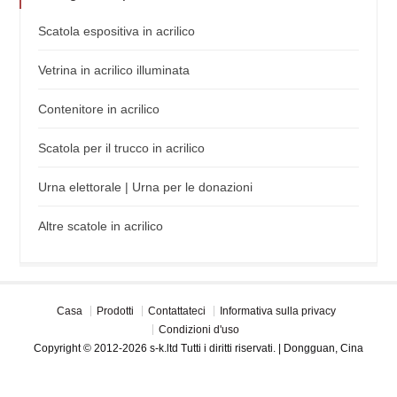
Scatola espositiva in acrilico
Vetrina in acrilico illuminata
Contenitore in acrilico
Scatola per il trucco in acrilico
Urna elettorale | Urna per le donazioni
Altre scatole in acrilico
Casa
Prodotti
Contattateci
Informativa sulla privacy
Condizioni d'uso
Copyright © 2012-2026 s-k.ltd Tutti i diritti riservati. | Dongguan, Cina