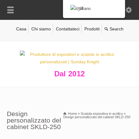
Italiano
Casa
Chi siamo
Contattateci
Prodotti
Dal 2012
Design
Home
»
Scatola espositiva in acrilico
»
Design personalizzato del cabinet SKLD-250
personalizzato del
cabinet SKLD-250