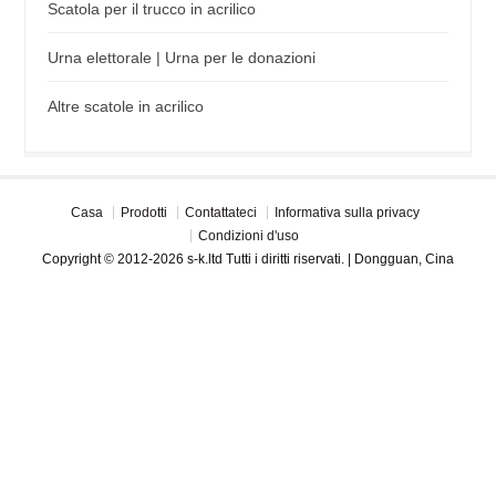
Scatola per il trucco in acrilico
Urna elettorale | Urna per le donazioni
Altre scatole in acrilico
Casa
Prodotti
Contattateci
Informativa sulla privacy
Condizioni d'uso
Copyright © 2012-2026 s-k.ltd Tutti i diritti riservati. | Dongguan, Cina