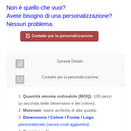
Non è quello che vuoi?
Avete bisogno di una personalizzazione?
Nessun problema.
Contatto per la personalizzazione
General Details
Contatto per la personalizzazione
1.
Quantità minima ordinabile (MOQ)
: 100 pezzi
(a seconda delle dimensioni e del colore);
2.
Materiale
: lastre acriliche di alta qualità;
3.
Dimensione / Colore / Forma / Logo
:
personalizzato (senza costi aggiuntivi)
;