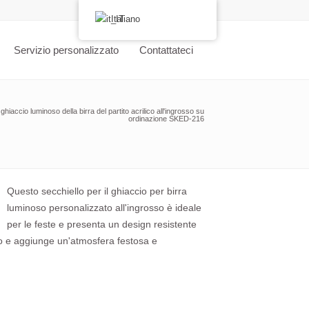
Italiano
Servizio personalizzato
Contattateci
ghiaccio luminoso della birra del partito acrilico all'ingrosso su
ordinazione SKED-216
Questo secchiello per il ghiaccio per birra
luminoso personalizzato all'ingrosso è ideale
per le feste e presenta un design resistente
co e aggiunge un'atmosfera festosa e