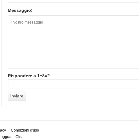
Messaggio:
Rispondere a 1+8=?
vacy
Condizioni d'uso
 Dongguan, Cina