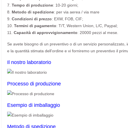
7.
Tempo di produzione
: 10-20 giorni;
8.
Metodo di spedizione
: per via aerea / via mare
9.
Condizioni di prezzo
: EXW, FOB, CIF;
10.
Termini di pagamento
: T/T, Western Union, L/C, Paypal;
11.
Capacità di approvvigionamento
: 20000 pezzi al mese.
Se avete bisogno di un preventivo o di un servizio personalizzato, invi
e la quantità stimata dell'ordine e vi forniremo un preventivo il prim
Il nostro laboratorio
Processo di produzione
Esempio di imballaggio
Metodo di spedizione