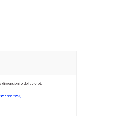
e dimensioni e del colore);
ti aggiuntivi)
;