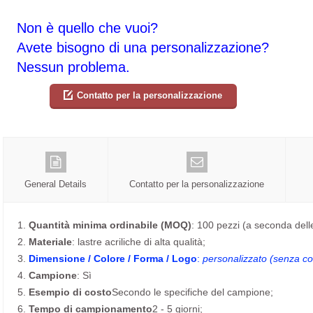
Non è quello che vuoi?
Avete bisogno di una personalizzazione?
Nessun problema.
Contatto per la personalizzazione
General Details
Contatto per la personalizzazione
1.
Quantità minima ordinabile (MOQ)
: 100 pezzi (a seconda dell
2.
Materiale
: lastre acriliche di alta qualità;
3.
Dimensione / Colore / Forma / Logo
:
personalizzato (senza cos
4.
Campione
: Sì
5.
Esempio di costo
Secondo le specifiche del campione;
6.
Tempo di campionamento
2 - 5 giorni;