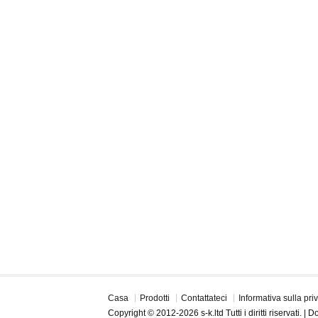
Casa
Prodotti
Contattateci
Informativa sulla pri
Copyright © 2012-2026 s-k.ltd Tutti i diritti riservati. |