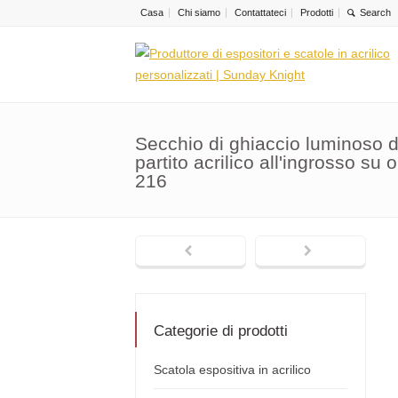
Casa
Chi siamo
Contattateci
Prodotti
Secchio di ghiaccio luminoso de
partito acrilico all'ingrosso s
216
Categorie di prodotti
Scatola espositiva in acrilico