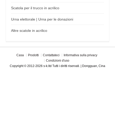
Scatola per il trucco in acrilico
Urna elettorale | Urna per le donazioni
Altre scatole in acrilico
Casa
Prodotti
Contattateci
Informativa sulla privacy
Condizioni d'uso
Copyright © 2012-2026 s-k.ltd Tutti i diritti riservati. | Dongguan, Cina