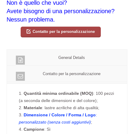
Non è quello che vuoi?
Avete bisogno di una personalizzazione?
Nessun problema.
Contatto per la personalizzazione
General Details
Contatto per la personalizzazione
1.
Quantità minima ordinabile (MOQ)
: 100 pezzi
(a seconda delle dimensioni e del colore);
2.
Materiale
: lastre acriliche di alta qualità;
3.
Dimensione / Colore / Forma / Logo
:
personalizzato (senza costi aggiuntivi)
;
4.
Campione
: Sì