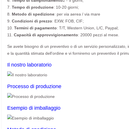
6.
Tempo di campionamento
2 - 5 giorni;
7.
Tempo di produzione
: 10-20 giorni;
8.
Metodo di spedizione
: per via aerea / via mare
9.
Condizioni di prezzo
: EXW, FOB, CIF;
10.
Termini di pagamento
: T/T, Western Union, L/C, Paypal;
11.
Capacità di approvvigionamento
: 20000 pezzi al mese.
Se avete bisogno di un preventivo o di un servizio personalizzato, invi
e la quantità stimata dell'ordine e vi forniremo un preventivo il prim
Il nostro laboratorio
Processo di produzione
Esempio di imballaggio