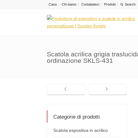
Casa
Chi siamo
Contattateci
Prodotti
Scatola acrilica grigia traslucid
ordinazione SKLS-431
Categorie di prodotti
Scatola espositiva in acrilico