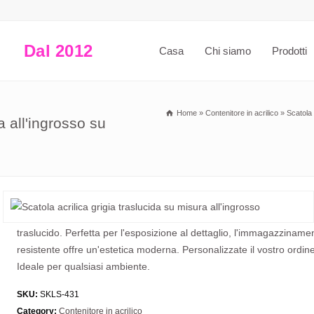
Dal 2012
Casa
Chi siamo
Prodotti
Home
»
Contenitore in acrilico
»
Scatola 
a all'ingrosso su
traslucido. Perfetta per l'esposizione al dettaglio, l'immagazzinamen
resistente offre un'estetica moderna. Personalizzate il vostro ordin
Ideale per qualsiasi ambiente.
SKU:
SKLS-431
Category:
Contenitore in acrilico