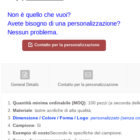
Non è quello che vuoi?
Avete bisogno di una personalizzazione?
Nessun problema.
Contatto per la personalizzazione
General Details
Contatto per la personalizzazione
1.
Quantità minima ordinabile (MOQ)
: 100 pezzi (a seconda dell
2.
Materiale
: lastre acriliche di alta qualità;
3.
Dimensione / Colore / Forma / Logo
:
personalizzato (senza cos
4.
Campione
: Sì
5.
Esempio di costo
Secondo le specifiche del campione;