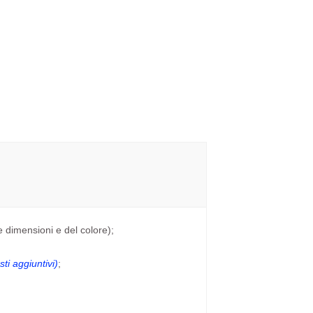
e dimensioni e del colore);
ti aggiuntivi)
;