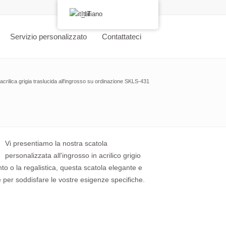
Italiano
Servizio personalizzato
Contattateci
acrilica grigia traslucida all'ingrosso su ordinazione SKLS-431
Vi presentiamo la nostra scatola
personalizzata all'ingrosso in acrilico grigio
to o la regalistica, questa scatola elegante e
e per soddisfare le vostre esigenze specifiche.