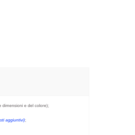
e dimensioni e del colore);
ti aggiuntivi)
;