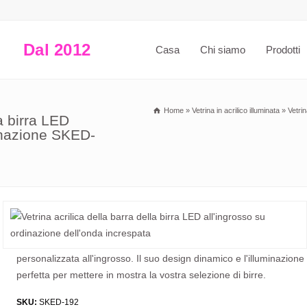
Dal 2012
Casa
Chi siamo
Prodotti
Home
»
Vetrina in acrilico illuminata
»
Vetrin
la birra LED
dinazione SKED-
personalizzata all'ingrosso. Il suo design dinamico e l'illuminazio
perfetta per mettere in mostra la vostra selezione di birre.
SKU:
SKED-192