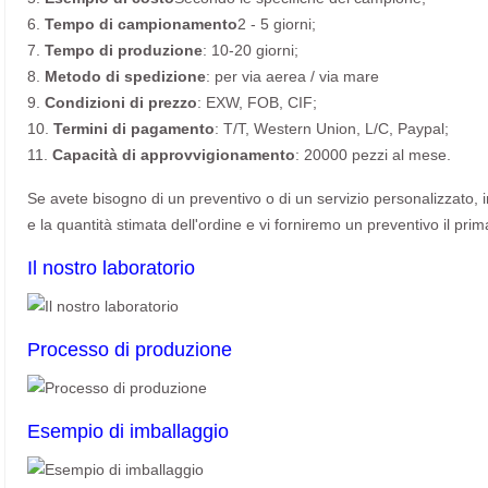
6.
Tempo di campionamento
2 - 5 giorni;
7.
Tempo di produzione
: 10-20 giorni;
8.
Metodo di spedizione
: per via aerea / via mare
9.
Condizioni di prezzo
: EXW, FOB, CIF;
10.
Termini di pagamento
: T/T, Western Union, L/C, Paypal;
11.
Capacità di approvvigionamento
: 20000 pezzi al mese.
Se avete bisogno di un preventivo o di un servizio personalizzato, invi
e la quantità stimata dell'ordine e vi forniremo un preventivo il prim
Il nostro laboratorio
Processo di produzione
Esempio di imballaggio