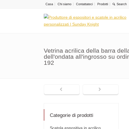
Casa
Chi siamo
Contattateci
Prodotti
Vetrina acrilica della barra del
dell'ondata all'ingrosso su or
192
Categorie di prodotti
Scatola espositiva in acrilico