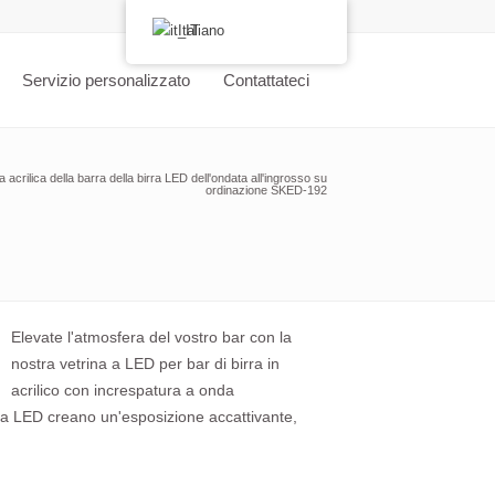
Italiano
Servizio personalizzato
Contattateci
a acrilica della barra della birra LED dell'ondata all'ingrosso su
ordinazione SKED-192
Elevate l'atmosfera del vostro bar con la
nostra vetrina a LED per bar di birra in
acrilico con increspatura a onda
ne a LED creano un'esposizione accattivante,