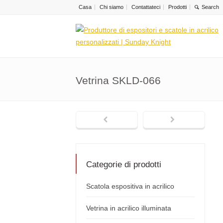
Casa
Chi siamo
Contattateci
Prodotti
Vetrina SKLD-066
Categorie di prodotti
Scatola espositiva in acrilico
Vetrina in acrilico illuminata