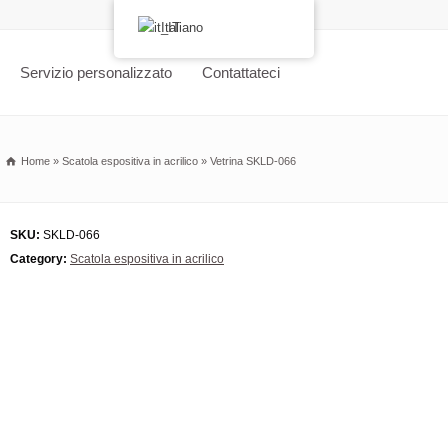
Italiano
Servizio personalizzato
Contattateci
Home
»
Scatola espositiva in acrilico
»
Vetrina SKLD-066
SKU:
SKLD-066
Category:
Scatola espositiva in acrilico