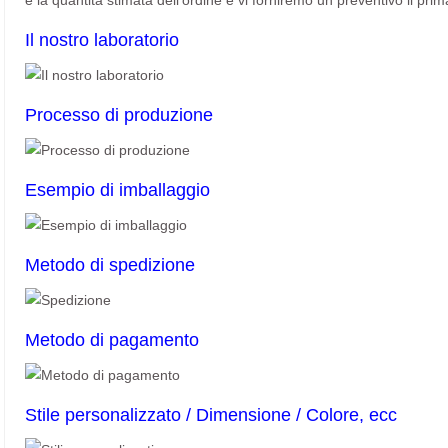
e la quantità stimata dell'ordine e vi forniremo un preventivo il prim
Il nostro laboratorio
Processo di produzione
Esempio di imballaggio
Metodo di spedizione
Metodo di pagamento
Stile personalizzato / Dimensione / Colore, ecc