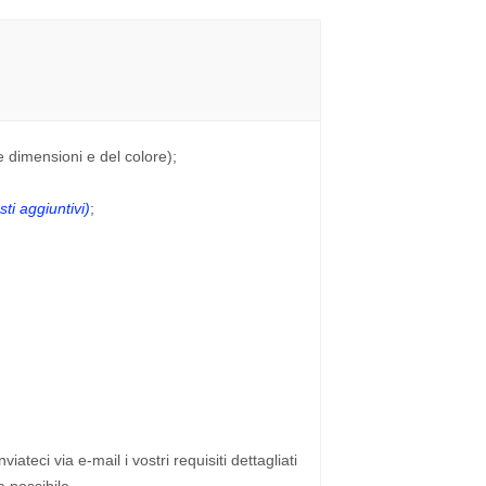
e dimensioni e del colore);
ti aggiuntivi)
;
ateci via e-mail i vostri requisiti dettagliati