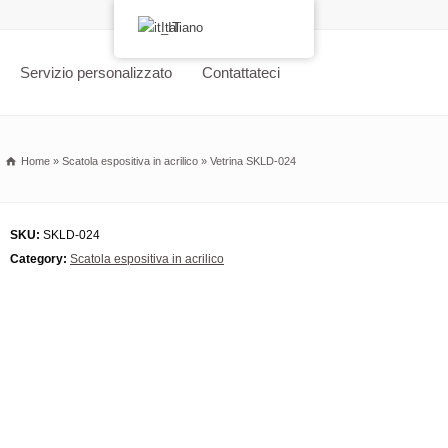
Italiano
Servizio personalizzato
Contattateci
Home
»
Scatola espositiva in acrilico
»
Vetrina SKLD-024
SKU:
SKLD-024
Category:
Scatola espositiva in acrilico