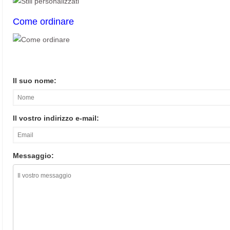
Come ordinare
Il suo nome:
Il vostro indirizzo e-mail:
Messaggio: