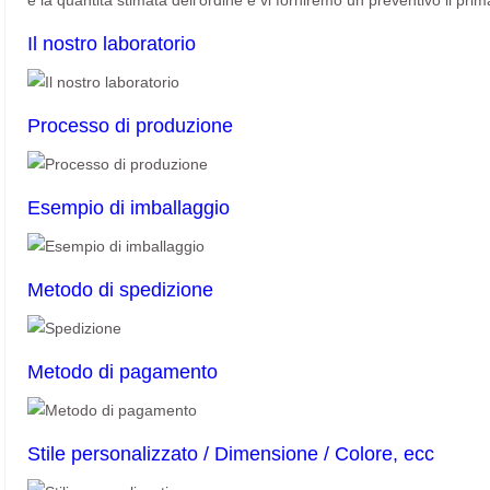
e la quantità stimata dell'ordine e vi forniremo un preventivo il prim
Il nostro laboratorio
Processo di produzione
Esempio di imballaggio
Metodo di spedizione
Metodo di pagamento
Stile personalizzato / Dimensione / Colore, ecc