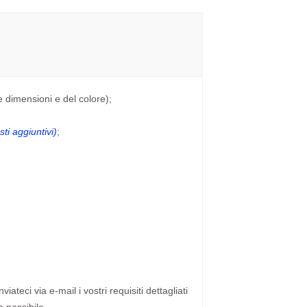
e dimensioni e del colore);
ti aggiuntivi)
;
ateci via e-mail i vostri requisiti dettagliati