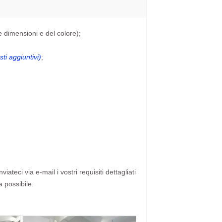
e dimensioni e del colore);
ti aggiuntivi)
;
ateci via e-mail i vostri requisiti dettagliati
a possibile.