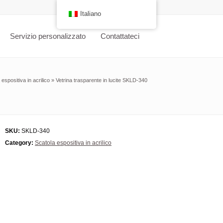
Italiano
Servizio personalizzato
Contattateci
 espositiva in acrilico
»
Vetrina trasparente in lucite SKLD-340
SKU:
SKLD-340
Category:
Scatola espositiva in acrilico