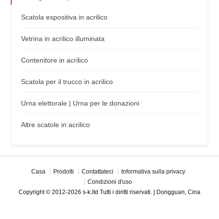
Scatola espositiva in acrilico
Vetrina in acrilico illuminata
Contenitore in acrilico
Scatola per il trucco in acrilico
Urna elettorale | Urna per le donazioni
Altre scatole in acrilico
Casa
Prodotti
Contattateci
Informativa sulla privacy
Condizioni d'uso
Copyright © 2012-2026 s-k.ltd Tutti i diritti riservati. | Dongguan, Cina