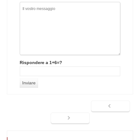
Rispondere a 1+6=?