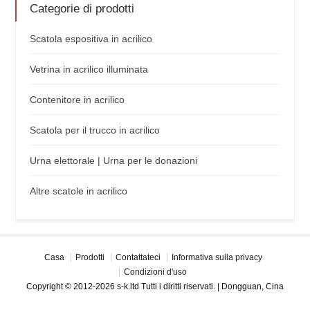
Categorie di prodotti
Scatola espositiva in acrilico
Vetrina in acrilico illuminata
Contenitore in acrilico
Scatola per il trucco in acrilico
Urna elettorale | Urna per le donazioni
Altre scatole in acrilico
Casa
Prodotti
Contattateci
Informativa sulla privacy
Condizioni d'uso
Copyright © 2012-2026 s-k.ltd Tutti i diritti riservati. | Dongguan, Cina