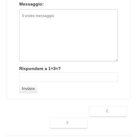
Messaggio:
Rispondere a 1+3=?