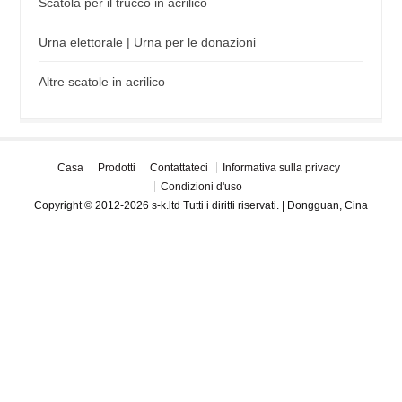
Scatola per il trucco in acrilico
Urna elettorale | Urna per le donazioni
Altre scatole in acrilico
Casa
Prodotti
Contattateci
Informativa sulla privacy
Condizioni d'uso
Copyright © 2012-2026 s-k.ltd Tutti i diritti riservati. | Dongguan, Cina