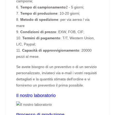
campione;
6.
Tempo di campionamento
2 - 5 giorni;
7.
Tempo di produzione
: 10-20 giorni;
8.
Metodo di spedizione
: per via aerea / via
mare
9.
Condizioni di prezzo
: EXW, FOB, CIF;
10.
Termini di pagamento
: T/T, Western Union,
L/C, Paypal;
11.
Capacità di approvvigionamento
: 20000
pezzi al mese.
Se avete bisogno di un preventivo o di un servizio
personalizzato, inviateci via e-mail i vostri requisiti
dettagliati e la quantità stimata dell'ordine e vi
forniremo un preventivo il prima possibile.
Il nostro laboratorio
Processo di produzione