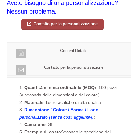
Avete bisogno di una personalizzazione?
Nessun problema.
Contatto per la personalizzazione
General Details
Contatto per la personalizzazione
1.
Quantità minima ordinabile (MOQ)
: 100 pezzi
(a seconda delle dimensioni e del colore);
2.
Materiale
: lastre acriliche di alta qualità;
3.
Dimensione / Colore / Forma / Logo
:
personalizzato (senza costi aggiuntivi)
;
4.
Campione
: Sì
5.
Esempio di costo
Secondo le specifiche del