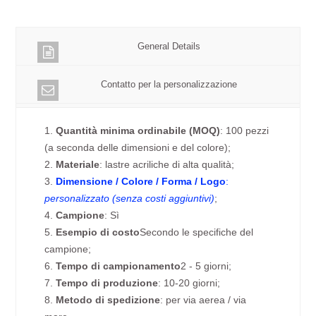
General Details
Contatto per la personalizzazione
1.
Quantità minima ordinabile (MOQ)
: 100 pezzi
(a seconda delle dimensioni e del colore);
2.
Materiale
: lastre acriliche di alta qualità;
3.
Dimensione / Colore / Forma / Logo
:
personalizzato (senza costi aggiuntivi)
;
4.
Campione
: Sì
5.
Esempio di costo
Secondo le specifiche del
campione;
6.
Tempo di campionamento
2 - 5 giorni;
7.
Tempo di produzione
: 10-20 giorni;
8.
Metodo di spedizione
: per via aerea / via