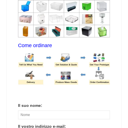
Come ordinare
Il suo nome:
Il vostro indirizzo e-mail: