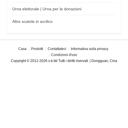
Urna elettorale | Urna per le donazioni
Altre scatole in acrilico
Casa
Prodotti
Contattateci
Informativa sulla privacy
Condizioni d'uso
Copyright © 2012-2026 s-k.ltd Tutti i diritti riservati. | Dongguan, Cina