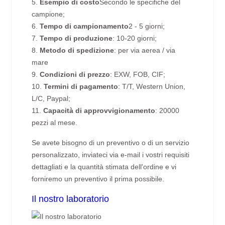
5.
Esempio di costo
Secondo le specifiche del
campione;
6.
Tempo di campionamento
2 - 5 giorni;
7.
Tempo di produzione
: 10-20 giorni;
8.
Metodo di spedizione
: per via aerea / via
mare
9.
Condizioni di prezzo
: EXW, FOB, CIF;
10.
Termini di pagamento
: T/T, Western Union,
L/C, Paypal;
11.
Capacità di approvvigionamento
: 20000
pezzi al mese.
Se avete bisogno di un preventivo o di un servizio
personalizzato, inviateci via e-mail i vostri requisiti
dettagliati e la quantità stimata dell'ordine e vi
forniremo un preventivo il prima possibile.
Il nostro laboratorio