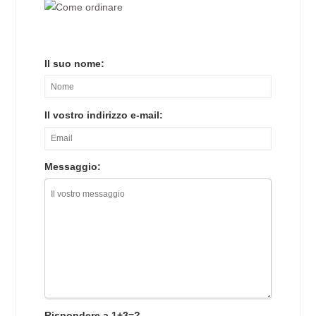
Il suo nome:
Il vostro indirizzo e-mail:
Messaggio:
Rispondere a 1+3=?