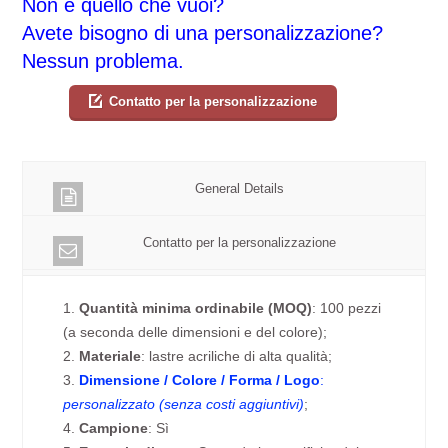
Non è quello che vuoi?
Avete bisogno di una personalizzazione?
Nessun problema.
Contatto per la personalizzazione
General Details
Contatto per la personalizzazione
1.
Quantità minima ordinabile (MOQ)
: 100 pezzi
(a seconda delle dimensioni e del colore);
2.
Materiale
: lastre acriliche di alta qualità;
3.
Dimensione / Colore / Forma / Logo
:
personalizzato (senza costi aggiuntivi)
;
4.
Campione
: Sì