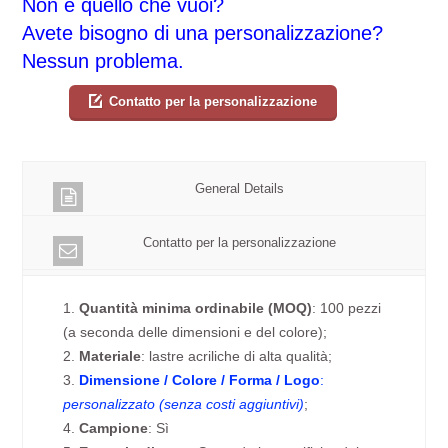
Non è quello che vuoi?
Avete bisogno di una personalizzazione?
Nessun problema.
Contatto per la personalizzazione
General Details
Contatto per la personalizzazione
1.
Quantità minima ordinabile (MOQ)
: 100 pezzi
(a seconda delle dimensioni e del colore);
2.
Materiale
: lastre acriliche di alta qualità;
3.
Dimensione / Colore / Forma / Logo
:
personalizzato (senza costi aggiuntivi)
;
4.
Campione
: Sì