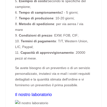
5.
Esempio di costo
Secondo le specifiche del
campione;
6.
Tempo di campionamento
2 - 5 giorni;
7.
Tempo di produzione
: 10-20 giorni;
8.
Metodo di spedizione
: per via aerea / via
mare
9.
Condizioni di prezzo
: EXW, FOB, CIF;
10.
Termini di pagamento
: T/T, Western Union,
L/C, Paypal;
11.
Capacità di approvvigionamento
: 20000
pezzi al mese.
Se avete bisogno di un preventivo o di un servizio
personalizzato, inviateci via e-mail i vostri requisiti
dettagliati e la quantità stimata dell'ordine e vi
forniremo un preventivo il prima possibile.
Il nostro laboratorio