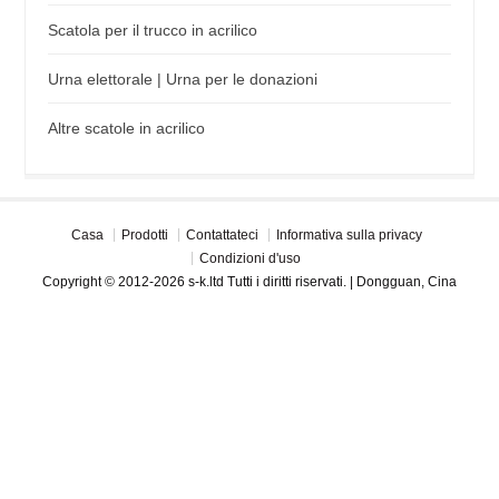
Scatola per il trucco in acrilico
Urna elettorale | Urna per le donazioni
Altre scatole in acrilico
Casa
Prodotti
Contattateci
Informativa sulla privacy
Condizioni d'uso
Copyright © 2012-2026 s-k.ltd Tutti i diritti riservati. | Dongguan, Cina