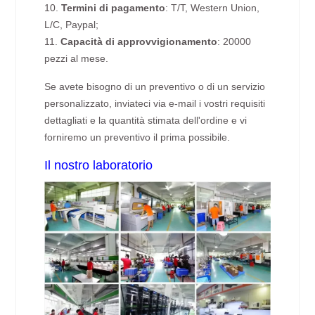
10.
Termini di pagamento
: T/T, Western Union,
L/C, Paypal;
11.
Capacità di approvvigionamento
: 20000
pezzi al mese.
Se avete bisogno di un preventivo o di un servizio
personalizzato, inviateci via e-mail i vostri requisiti
dettagliati e la quantità stimata dell'ordine e vi
forniremo un preventivo il prima possibile.
Il nostro laboratorio