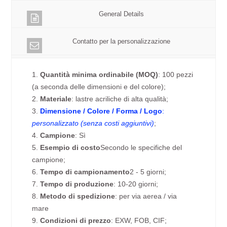
General Details
Contatto per la personalizzazione
1.
Quantità minima ordinabile (MOQ)
: 100 pezzi
(a seconda delle dimensioni e del colore);
2.
Materiale
: lastre acriliche di alta qualità;
3.
Dimensione / Colore / Forma / Logo
:
personalizzato (senza costi aggiuntivi)
;
4.
Campione
: Sì
5.
Esempio di costo
Secondo le specifiche del
campione;
6.
Tempo di campionamento
2 - 5 giorni;
7.
Tempo di produzione
: 10-20 giorni;
8.
Metodo di spedizione
: per via aerea / via
mare
9.
Condizioni di prezzo
: EXW, FOB, CIF;