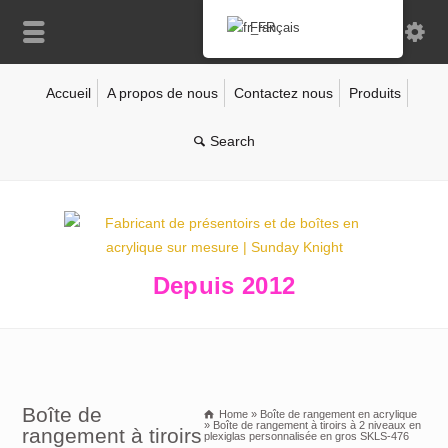
Français
Accueil
A propos de nous
Contactez nous
Produits
Depuis 2012
Boîte de
Home
»
Boîte de rangement en acrylique
»
Boîte de rangement à tiroirs à 2 niveaux en
rangement à tiroirs
plexiglas personnalisée en gros SKLS-476