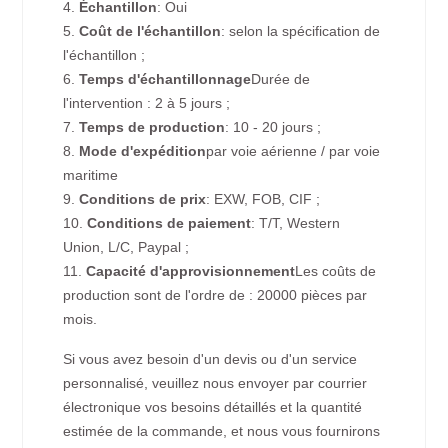
4.
Échantillon
: Oui
5.
Coût de l'échantillon
: selon la spécification de
l'échantillon ;
6.
Temps d'échantillonnage
Durée de
l'intervention : 2 à 5 jours ;
7.
Temps de production
: 10 - 20 jours ;
8.
Mode d'expédition
par voie aérienne / par voie
maritime
9.
Conditions de prix
: EXW, FOB, CIF ;
10.
Conditions de paiement
: T/T, Western
Union, L/C, Paypal ;
11.
Capacité d'approvisionnement
Les coûts de
production sont de l'ordre de : 20000 pièces par
mois.
Si vous avez besoin d'un devis ou d'un service
personnalisé, veuillez nous envoyer par courrier
électronique vos besoins détaillés et la quantité
estimée de la commande, et nous vous fournirons