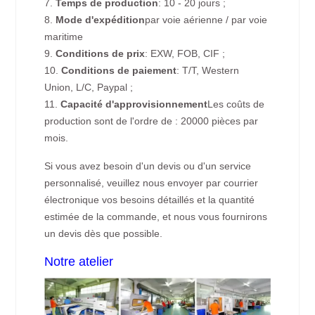
7.
Temps de production
: 10 - 20 jours ;
8.
Mode d'expédition
par voie aérienne / par voie
maritime
9.
Conditions de prix
: EXW, FOB, CIF ;
10.
Conditions de paiement
: T/T, Western
Union, L/C, Paypal ;
11.
Capacité d'approvisionnement
Les coûts de
production sont de l'ordre de : 20000 pièces par
mois.
Si vous avez besoin d'un devis ou d'un service
personnalisé, veuillez nous envoyer par courrier
électronique vos besoins détaillés et la quantité
estimée de la commande, et nous vous fournirons
un devis dès que possible.
Notre atelier