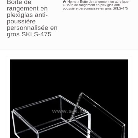
Boîte de
Home
»
Boîte de rangement en acrylique
»
Boîte de rangement en plexiglas anti-
rangement en
poussière personnalisée en gros SKLS-475
plexiglas anti-
poussière
personnalisée en
gros SKLS-475