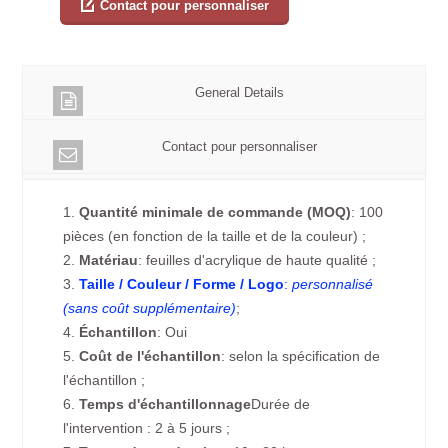
Contact pour personnaliser
General Details
Contact pour personnaliser
1.
Quantité minimale de commande (MOQ)
: 100
pièces (en fonction de la taille et de la couleur) ;
2.
Matériau
: feuilles d'acrylique de haute qualité ;
3.
Taille / Couleur / Forme / Logo
:
personnalisé
(sans coût supplémentaire)
;
4.
Échantillon
: Oui
5.
Coût de l'échantillon
: selon la spécification de
l'échantillon ;
6.
Temps d'échantillonnage
Durée de
l'intervention : 2 à 5 jours ;