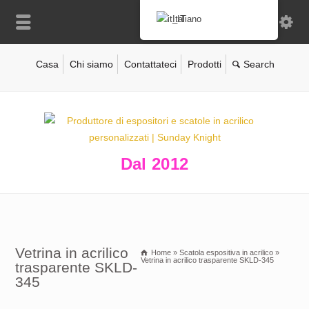
Italiano
Casa
Chi siamo
Contattateci
Prodotti
Dal 2012
Vetrina in acrilico
Home
»
Scatola espositiva in acrilico
»
Vetrina in acrilico trasparente SKLD-345
trasparente SKLD-
345