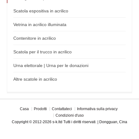
Scatola espositiva in acrilico
Vetrina in acrilico illuminata
Contenitore in acrilico
Scatola per il trucco in acrilico
Urna elettorale | Urna per le donazioni
Altre scatole in acrilico
Casa
Prodotti
Contattateci
Informativa sulla privacy
Condizioni d'uso
Copyright © 2012-2026 s-k.ltd Tutti i diritti riservati. | Dongguan, Cina